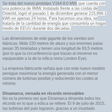
Se trata del nuevo prototipo V164-8.0 MW,
que cuenta con
una potencia de 9MW. Instalado frente a las costas de
Osterild, logró el pasado 1 de diciembre generar 215,999.1
kWh en apenas 24 horas. Para hacernos una idea, se
trataría de la cantidad de energía que consumiría un hogar
medio de EEUU durante dos décadas.
Las dimensiones de este gigante de los vientos son
titánicas. Mide 220 metros de altura y sus enormes palas
pesan 35 toneladas y tienen una longitud de 83,5 metros
(por lo que la circunferencia que trazan al moverse es
equiparable a la de la mítica noria London Eye).
La empresa fabricante señala que con este nuevo modelo
persigue maximizar la energía generada con el menor
número de turbinas posible y reduciendo los costes al
mínimo.
Dinamarca, versada en récords renovables
No es la primera vez que Dinamarca dinamita todos los
récords en lo que a eólica se refiere. El 9 de julio de 2015,
las turbinas del país lograron, gracias a un inusitado