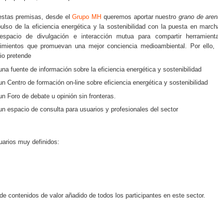
estas premisas, desde el
Grupo MH
queremos aportar nuestro
grano de are
pulso de la eficiencia energética y la sostenibilidad con la puesta en marc
espacio de divulgación e interacción mutua para compartir herramient
imientos que promuevan una mejor conciencia medioambiental. Por ello, 
io pretende
una fuente de información sobre la eficiencia energética y sostenibilidad
un Centro de formación on-line sobre eficiencia energética y sostenibilidad
un Foro de debate u opinión sin fronteras.
un espacio de consulta para usuarios y profesionales del sector
uarios muy definidos:
 de contenidos de valor añadido de todos los participantes en este sector.