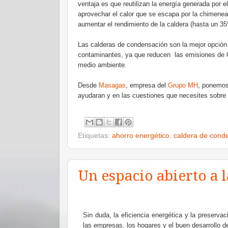
ventaja es que reutilizan la energía generada por 
aprovechar el calor que se escapa por la chimenea
aumentar el rendimiento de la caldera (hasta un 3
Las calderas de condensación son la mejor opción
contaminantes, ya que reducen las emisiones de C
medio ambiente.
Desde
Masagas
, empresa del
Grupo MH
, ponemos 
ayudaran y en las cuestiones que necesites sobre
Etiquetas:
ahorro energético
,
caldera de cond
Un espacio abierto a l
Sin duda, la eficiencia energética y la preserva
las empresas, los hogares y el buen desarrollo d