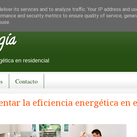
liver its services and to analyze traffic. Your IP address and u
rmance and security metrics to ensure quality of service, gene
buse.
gía
ética en residencial
s
Contacto
ntar la eficiencia energética en e