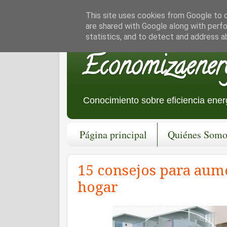
This site uses cookies from Google to de
are shared with Google along with perfo
statistics, and to detect and address a
Economizaener
Conocimiento sobre eficiencia energ
Página principal
Quiénes Somo
15 consejos para aume
hogar