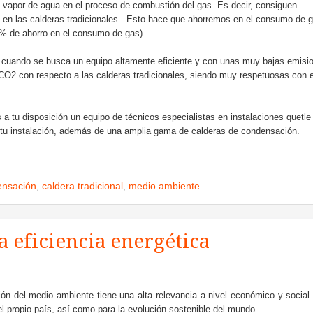
el vapor de agua en el proceso de combustión del gas. Es decir, consiguen
 en las calderas tradicionales. Esto hace que ahorremos en el consumo de g
5% de ahorro en el consumo de gas).
 cuando se busca un equipo altamente eficiente y con unas muy bajas emisi
O2 con respecto a las calderas tradicionales, siendo muy respetuosas con e
a tu disposición un equipo de técnicos especialistas en instalaciones quetle
 tu instalación, además de una amplia gama de calderas de condensación.
ensación
,
caldera tradicional
,
medio ambiente
a eficiencia energética
ción del medio ambiente tiene una alta relevancia a nivel económico y social
el propio país, así como para la evolución sostenible del mundo.