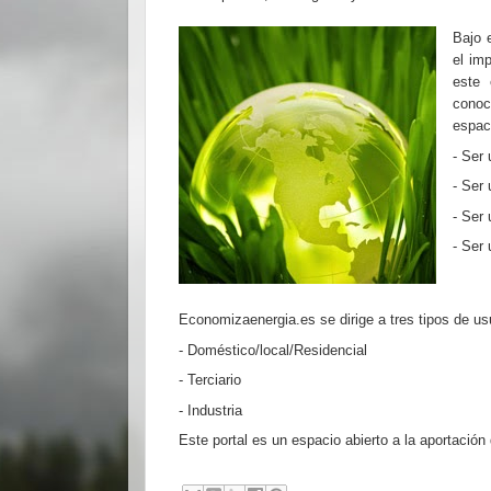
Bajo 
el im
este 
conoc
espac
- Ser 
- Ser 
- Ser 
- Ser 
Economizaenergia.es se dirige a tres tipos de us
- Doméstico/local/Residencial
- Terciario
- Industria
Este p
ortal es un espacio
abierto a la aportación