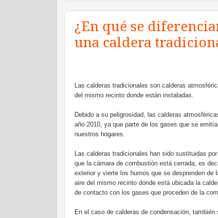
¿En qué se diferenci
una caldera tradicion
Las calderas tradicionales son calderas atmosféric
del mismo recinto donde están instaladas.
Debido a su peligrosidad, las calderas atmosféricas
año 2010, ya que parte de los gases que se emitía
nuestros hogares.
Las calderas tradicionales han sido sustituidas po
que la cámara de combustión está cerrada, es decir
exterior y vierte los humos que se desprenden de l
aire del mismo recinto donde está ubicada la cald
de contacto con los gases que proceden de la com
En el caso de calderas de condensación, también 