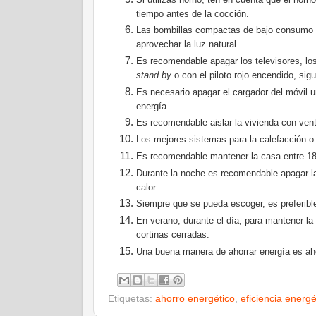
tiempo antes de la cocción.
Las bombillas compactas de bajo consumo 
aprovechar la luz natural.
Es recomendable apagar los televisores, los
stand by
o con el piloto rojo encendido, si
Es necesario apagar el cargador del móvil 
energía.
Es recomendable aislar la vivienda con vent
Los mejores sistemas para la calefacción o 
Es recomendable mantener la casa entre 18 -
Durante la noche es recomendable apagar la 
calor.
Siempre que se pueda escoger, es preferible 
En verano, durante el día, para mantener la
cortinas cerradas.
Una buena manera de ahorrar energía es ah
Etiquetas:
ahorro energético
,
eficiencia energé