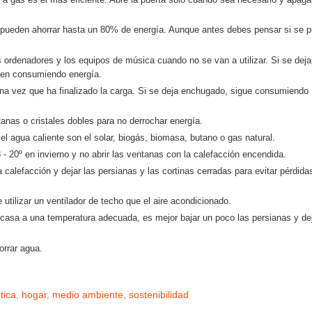
pueden ahorrar hasta un 80% de energía. Aunque antes debes pensar si se 
 ordenadores y los equipos de música cuando no se van a utilizar. Si se dej
guen consumiendo energía.
una vez que ha finalizado la carga. Si se deja enchugado, sigue consumiendo
anas o cristales dobles para no derrochar energía.
el agua caliente son el solar, biogás, biomasa, butano o gas natural.
 20º en invierno y no abrir las ventanas con la calefacción encendida.
calefacción y dejar las persianas y las cortinas cerradas para evitar pérdida
utilizar un ventilador de techo que el aire acondicionado.
 casa a una temperatura adecuada, es mejor bajar un poco las persianas y dej
orrar agua.
tica
,
hogar
,
medio ambiente
,
sostenibilidad