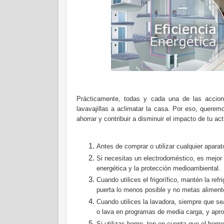
Prácticamente, todas y cada una de las accion
lavavajillas a aclimatar la casa. Por eso, quer
ahorrar y contribuir a disminuir el impacto de tu a
Antes de comprar o utilizar cualquier aparat
Si necesitas un electrodoméstico, es mejor 
energética y la protección medioambiental.
Cuando utilices el frigorífico, mantén la refr
puerta lo menos posible y no metas alimentos
Cuando utilices la lavadora, siempre que se
o lava en programas de media carga, y aprov
Si utilizas horno, ten en cuenta que el horn